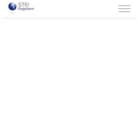
Formaciones online en directo impartidas por
profesionales de prestigio del sector para grupos
reducidos.