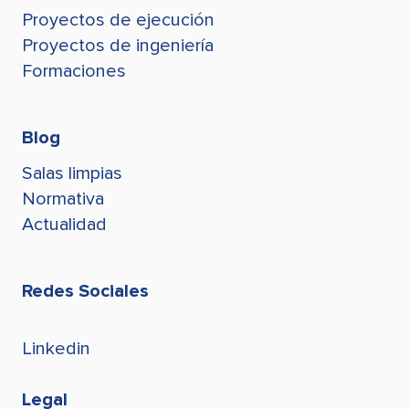
Proyectos de ejecución
Juan Conde
jconde@stegroup.com
Proyectos de ingeniería
Formaciones
Blog
Salas limpias
Normativa
Actualidad
Redes Sociales
Linkedin
Legal