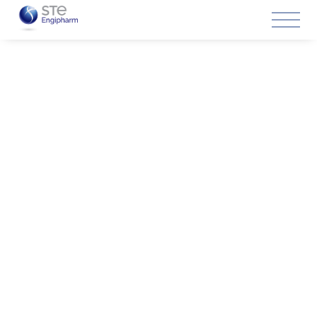
Soluciones
Especialistas en
proyectos de ejecución
llaves en mano