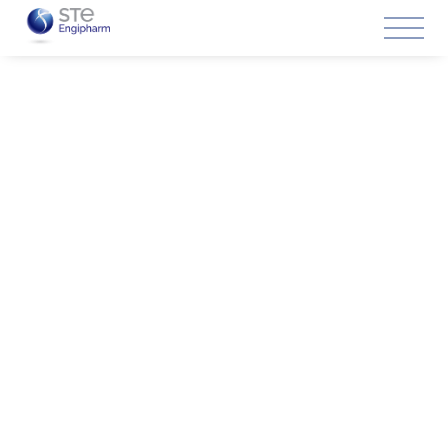
Soluciones
Especialistas en diseño
de salas limpias