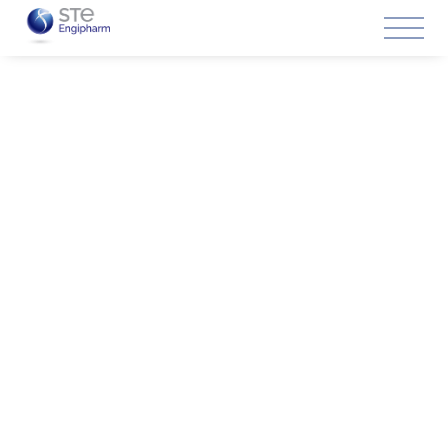
Para profesionales en entorno de sala limpia