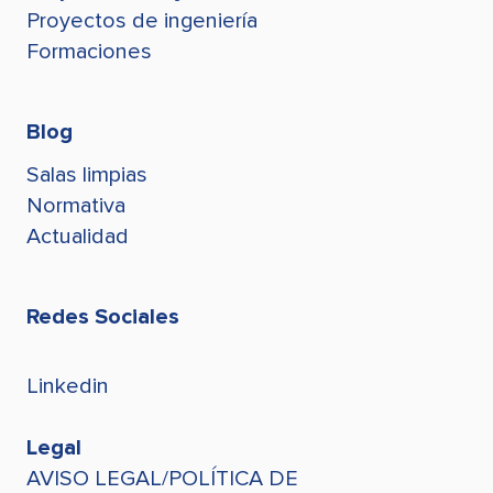
jconde@stegroup.com
Proyectos de ingeniería
Formaciones
Blog
Salas limpias
Normativa
Actualidad
Redes Sociales
Linkedin
Legal
AVISO LEGAL/POLÍTICA DE