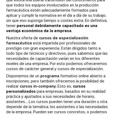
que exista una buena transmisión del conocimiento para
que todos los equipos involucrados en la producción
farmacéutica estén adecuadamente formados para
aplicar y cumplir la normativa en el día a día de su trabajo,
sin que eso suponga tiempo o costes extra. En definitiva,
tener
personal debidamente capacitado es una
ventaja económica de la empresa
.
Nuestra oferta de
cursos de especialización
farmacéutica
está impartida por profesionales de
prestigio con gran experiencia. Están dirigidos tanto a
todo tipo de técnicos y directivos, pues sabemos que las
necesidades de capacitación varían en los diferentes
niveles de una empresa. Por esto podemos ofreceremos
cursos de carácter general y cursos de especialización.
Disponemos de un
programa
formativo online abierto a
inscripciones, pero también ofrecemos la posibilidad de
realizar
cursos
in-company
.
Esto es,
cursos
personalizados
para empresas, basados en su realidad
práctica y ajustados a sus necesidades de horario,
asistentes… Los cursos pueden tener una duración u otra
depende de la temática, los asistentes o las necesidades
de la empresa. Pueden ser cursos concretos, o podemos