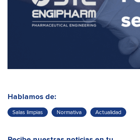
Hablamos de:
Salas limpias
Normativa
Actualidad
Recibe nuestras noticias en tu