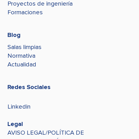
jconde@stegroup.com
Proyectos de ingeniería
Formaciones
Blog
Salas limpias
Normativa
Actualidad
Redes Sociales
Linkedin
Legal
AVISO LEGAL/POLÍTICA DE