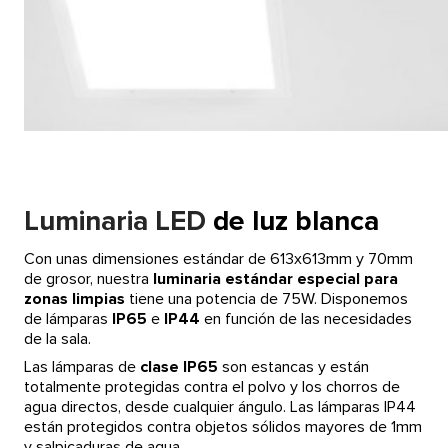
Luminaria
LED
de luz blanca
Con unas dimensiones estándar de 613x613mm y 70mm
de grosor, nuestra
luminaria estándar especial para
zonas limpias
tiene una potencia de 75W. Disponemos
de lámparas
IP65
e
IP44
en función de las necesidades
de la sala.
Las lámparas de
clase IP65
son estancas y están
totalmente protegidas contra el polvo y los chorros de
agua directos, desde cualquier ángulo. Las lámparas IP44
están protegidos contra objetos sólidos mayores de 1mm
y salpicaduras de agua.