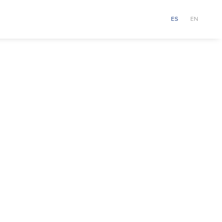
quipo
Noticias
Contacto
ES
EN